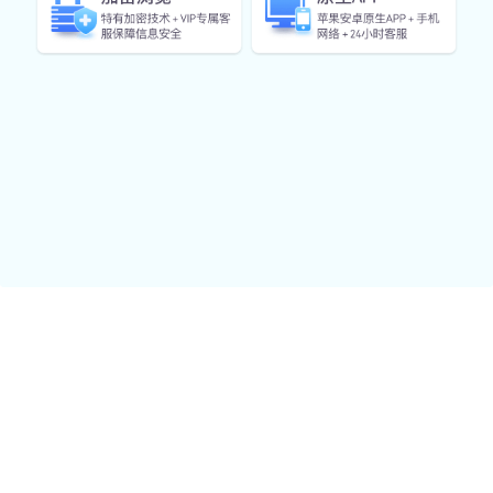
次获得最佳奖杯的重要原因之一。
2、第二个小标题
除了个人技术外，克雷桑在赛场上的表现同样令人瞩
目。他本赛季已经三度当选最佳，这不仅仅是数字上
的积累，更是他持续高水平发挥的体现。每一次获奖
都是他努力与坚持、不懈追求进步的结果，让人不禁
佩服他的职业精神。
在各类赛事中，克雷桑凭借其出色表现帮助球队取得
了显著成绩。他不仅自己得分，还积极组织进攻，为
队友创造机会。正因如此，他成为了球队不可或缺的
一部分，而这种贡献自然也让他的个人荣誉水涨船
高。