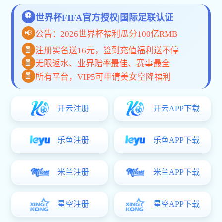
克雷桑荣获直播吧最佳奖杯本
赛季已三度当选展现卓越表现
2026-07-07 05:30
29 次阅读
首页
/
体育头条