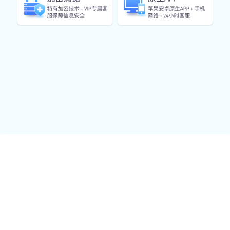
2022 区域体育科技创新奖
凭借数据整合与直播体验创新，获得东南亚体育数字服务组
织授予年度平台奖项。