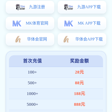
随着九游会游戏(中国区)集团官网需求增长，
平台陆续上线直播回放、数据分析、比分预测
等功能，同时支持APP与网页双端操作，带来
更快更稳的观赛体验。
03. 国际拓展
目前九游会已在东南亚、欧美等区域建立本地
化团队，推动技术与服务全球落地，打造具有
国际竞争力的赛事平台品牌。