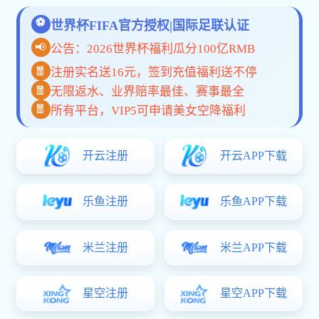
01. 初创定位
九游会起源于对体育精神与数字技术的热爱，
早期平台聚焦于赛事数据与直播服务，并率先
实现多赛程同步与智能提醒功能，赢得众多球
迷的信任。
02. 服务升级