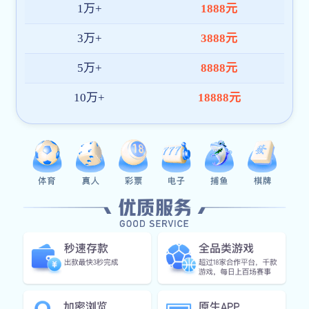
荣耀时刻展示
九游会 以卓越服务赢得多项专业认可，每一份荣誉都是用户
信赖的见证。